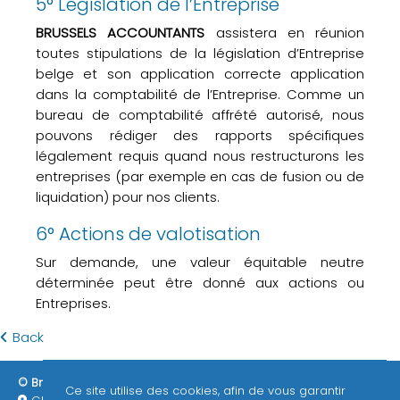
5° Législation de l’Entreprise
BRUSSELS ACCOUNTANTS
assistera en réunion
toutes stipulations de la législation d’Entreprise
belge et son application correcte application
dans la comptabilité de l’Entreprise. Comme un
bureau de comptabilité affrété autorisé, nous
pouvons rédiger des rapports spécifiques
légalement requis quand nous restructurons les
entreprises (par exemple en cas de fusion ou de
liquidation) pour nos clients.
6° Actions de valotisation
Sur demande, une valeur équitable neutre
déterminée peut être donné aux actions ou
Entreprises.
Back
© Brussels Accountants 2026
ITAA / EPHEC
RGPD
Ce site utilise des cookies, afin de vous garantir