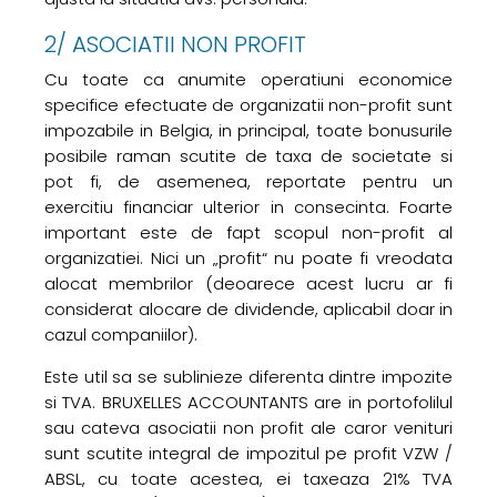
2/ ASOCIATII NON PROFIT
Cu toate ca anumite operatiuni economice
specifice efectuate de organizatii non-profit sunt
impozabile in Belgia, in principal, toate bonusurile
posibile raman scutite de taxa de societate si
pot fi, de asemenea, reportate pentru un
exercitiu financiar ulterior in consecinta. Foarte
important este de fapt scopul non-profit al
organizatiei. Nici un „profit“ nu poate fi vreodata
alocat membrilor (deoarece acest lucru ar fi
considerat alocare de dividende, aplicabil doar in
cazul companiilor).
Este util sa se sublinieze diferenta dintre impozite
si TVA. BRUXELLES ACCOUNTANTS are in portofolilul
sau cateva asociatii non profit ale caror venituri
sunt scutite integral de impozitul pe profit VZW /
ABSL, cu toate acestea, ei taxeaza 21% TVA