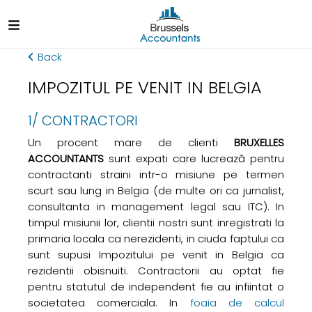
Back
IMPOZITUL PE VENIT IN BELGIA
1/ CONTRACTORI
Un procent mare de clienti
BRUXELLES
ACCOUNTANTS
sunt expati care lucrează pentru
contractanti straini intr-o misiune pe termen
scurt sau lung in Belgia (de multe ori ca jurnalist,
consultanta in management legal sau ITC). In
timpul misiunii lor, clientii nostri sunt inregistrati la
primaria locala ca nerezidenti, in ciuda faptului ca
sunt supusi Impozitului pe venit in Belgia ca
rezidentii obisnuiti. Contractorii au optat fie
pentru statutul de independent fie au infiintat o
societatea comerciala. In
foaia de calcul