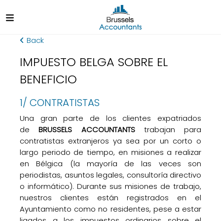
Back
IMPUESTO BELGA SOBRE EL
BENEFICIO
1/ CONTRATISTAS
Una gran parte de los clientes expatriados
de
BRUSSELS ACCOUNTANTS
trabajan para
contratistas extranjeros ya sea por un corto o
largo periodo de tiempo, en misiones a realizar
en Bélgica (la mayoría de las veces son
periodistas, asuntos legales, consultoría directivo
o informático). Durante sus misiones de trabajo,
nuestros clientes están registrados en el
Ayuntamiento como no residentes, pese a estar
ligados a los impuestos ordinarios sobre el