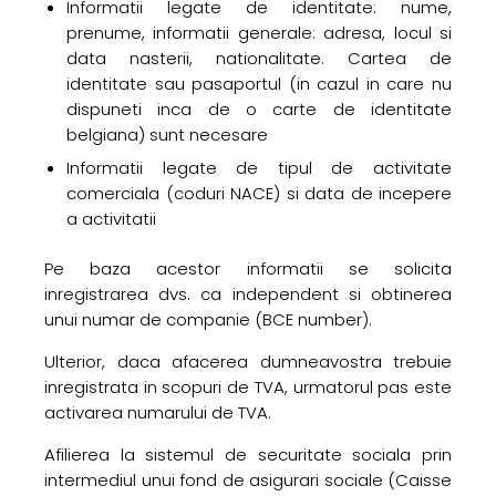
Informatii legate de identitate: nume,
prenume, informatii generale: adresa, locul si
data nasterii, nationalitate. Cartea de
identitate sau pasaportul (in cazul in care nu
dispuneti inca de o carte de identitate
belgiana) sunt necesare
Informatii legate de tipul de activitate
comerciala (coduri NACE) si data de incepere
a activitatii
Pe baza acestor informatii se solicita
inregistrarea dvs. ca independent si obtinerea
unui numar de companie (BCE number).
Ulterior, daca afacerea dumneavostra trebuie
inregistrata in scopuri de TVA, urmatorul pas este
activarea numarului de TVA.
Afilierea la sistemul de securitate sociala prin
intermediul unui fond de asigurari sociale (Caisse