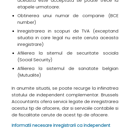
aceasta este acceptata se poate trece la
etapele urmatoare:
Obtinerea unui numar de companie (BCE
number)
Inregistrarea in scopuri de TVA (exceptand
situatia in care legal nu este ceruta aceasta
inregistrare)
Afilierea la sitemul de securitate sociala
(Social Security)
Afilierea la sistemul de sanatate belgian
(Mutualite)
In anumite situatii, se poate recurge la infiinatrea
statului de independent complementar. Brussels
Accountants ofera servicii legate de inregistrarea
acestui tip de afacere, dar si serviciile contabile si
de fiscalitate cerute de acest tip de afacere.
Informatii necesare inregistrarii ca independent